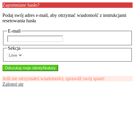
Zapomniane hasło?
Podaj swój adres e-mail, aby otrzymać wiadomość z instrukcjami
resetowania hasła
E-mail
Sekcja
Odszukaj moje identyfikatory
Jeśli nie otrzymałeś wiadomości, sprawdź swój spam!
Zaloguj się