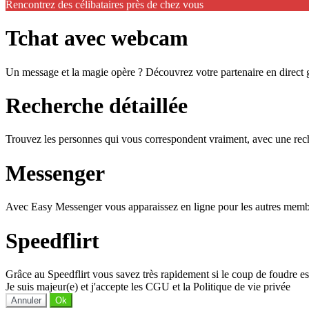
Rencontrez des célibataires près de chez vous
Tchat avec webcam
Un message et la magie opère ? Découvrez votre partenaire en direct
Recherche détaillée
Trouvez les personnes qui vous correspondent vraiment, avec une reche
Messenger
Avec Easy Messenger vous apparaissez en ligne pour les autres membr
Speedflirt
Grâce au Speedflirt vous savez très rapidement si le coup de foudre es
Je suis majeur(e) et j'accepte les CGU et la Politique de vie privée
Annuler
Ok