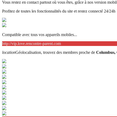
Vous restez en contact partout où vous êtes, grâce à nos version mobil
Profitez de toutes les fonctionnalités du site et restez connecté 24/24h 
Compatible avec tous vos appareils mobiles...
http://vip.love.rencontre-parent.com
location
Géolocalisation, trouvez des membres proche de
Columbus,