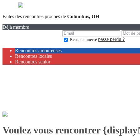
Faites des rencontres proches de
Columbus, OH
Déjà membre
passe perdu ?
Rester connecté
Rencontres amoureuses
Rencontres locales
Rencontres senior
Voulez vous rencontrer {displa