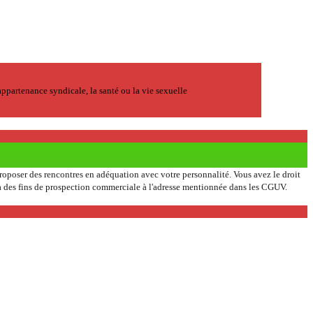
ppartenance syndicale, la santé ou la vie sexuelle
 proposer des rencontres en adéquation avec votre personnalité. Vous avez le droit
on à des fins de prospection commerciale à l'adresse mentionnée dans les CGUV.