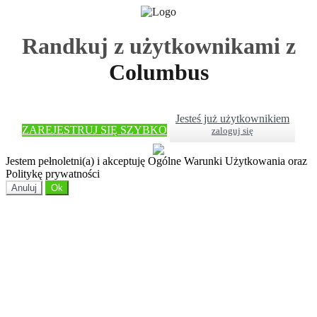
Randkuj z użytkownikami z
Columbus
Jesteś już użytkownikiem
ZAREJESTRUJ SIĘ SZYBKO
zaloguj się
Jestem pełnoletni(a) i akceptuję Ogólne Warunki Użytkowania oraz
Politykę prywatności
Anuluj
Ok